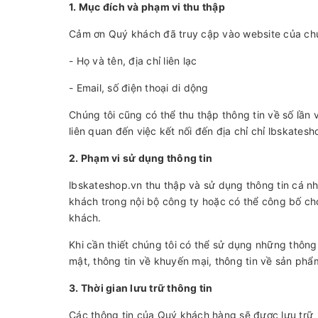
1. Mục đích và phạm vi thu thập
Cảm ơn Quý khách đã truy cập vào website của chún
- Họ và tên, địa chỉ liên lạc
- Email, số điện thoại di dộng
Chúng tôi cũng có thể thu thập thông tin về số lần
liên quan đến việc kết nối đến địa chỉ chỉ lbskates
2. Phạm vi sử dụng thông tin
lbskateshop.vn thu thập và sử dụng thông tin cá n
khách trong nội bộ công ty hoặc có thể công bố ch
khách.
Khi cần thiết chúng tôi có thể sử dụng những thông 
mật, thông tin về khuyến mại, thông tin về sản phẩ
3. Thời gian lưu trữ thông tin
Các thông tin của Quý khách hàng sẽ được lưu trữ 