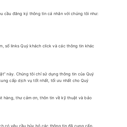
u cầu đăng ký thông tin cá nhân với chúng tôi như:
, số links Quý khách click và các thông tin khác
ật” này. Chúng tôi chỉ sử dụng thông tin của Quý
ung cấp dịch vụ tốt nhất, tối ưu nhất cho Quý
ặt hàng, thư cảm ơn, thôn tin về kỹ thuật và bảo
ch có yêu cầu hủy bỏ các thông tin đã cung cấp.