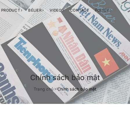
PRODUCT
BÉLIER
VIDEO
CONTACT
POLICY
Chính sách bảo mật
Trang chủ
Chính sách bảo mật